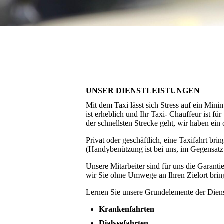
UNSER DIENSTLEISTUNGEN
Mit dem Taxi lässt sich Stress auf ein Mi
ist erheblich und Ihr Taxi- Chauffeur ist f
der schnellsten Strecke geht, wir haben ein
Privat oder geschäftlich, eine Taxifahrt br
(Handybenützung ist bei uns, im Gegensatz
Unsere Mitarbeiter sind für uns die Garanti
wir Sie ohne Umwege an Ihren Zielort bri
Lernen Sie unsere Grundelemente der Diens
Krankenfahrten
Dialysefahrten