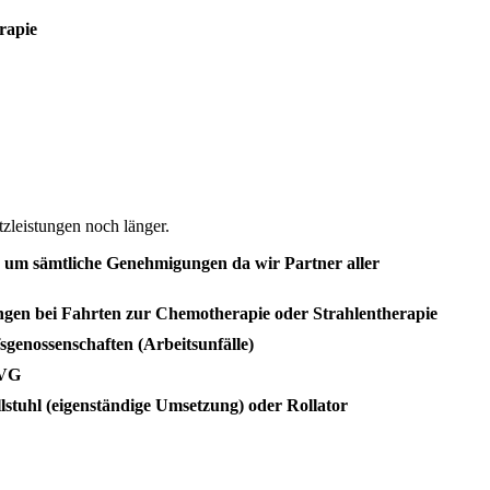
rapie
atzleistungen noch länger.
um sämtliche Genehmigungen da wir Partner aller
gen bei Fahrten zur Chemotherapie oder Strahlentherapie
sgenossenschaften (Arbeitsunfälle)
PVG
stuhl (eigenständige Umsetzung) oder Rollator