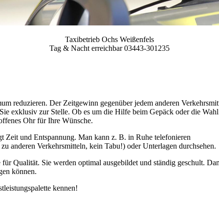
Taxibetrieb Ochs Weißenfels
Tag & Nacht erreichbar 03443-301235
nimum reduzieren. Der Zeitgewinn gegenüber jedem anderen Verkehrsmit
ür Sie exklusiv zur Stelle. Ob es um die Hilfe beim Gepäck oder die Wahl
 offenes Ohr für Ihre Wünsche.
ingt Zeit und Entspannung. Man kann z. B. in Ruhe telefonieren
 zu anderen Verkehrsmitteln, kein Tabu!) oder Unterlagen durchsehen.
e für Qualität. Sie werden optimal ausgebildet und ständig geschult. Da
ngen können.
tleistungspalette kennen!