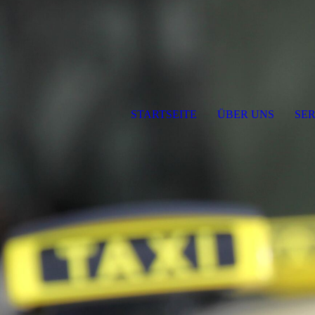
STARTSEITE
ÜBER UNS
SER