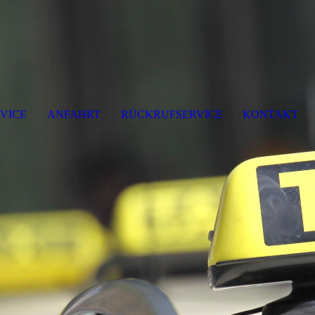
VICE
ANFAHRT
RÜCKRUFSERVICE
KONTAKT