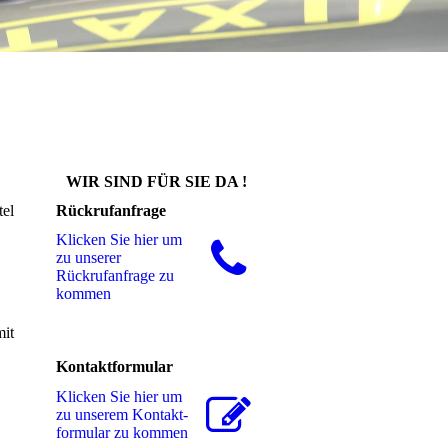
WIR SIND FÜR SIE DA !
tel
Rückrufanfrage
Klicken Sie hier um
zu unserer
Rückrufanfrage zu
kommen
mit
Kontaktformular
Klicken Sie hier um
zu unserem Kon­takt­
for­mu­lar zu kommen